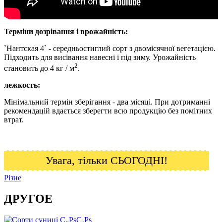
Терміни дозрівання і врожайність:
`Нантская 4` - середньостиглий сорт з двомісячної вегетацією.
Підходить для висівання навесні і під зиму. Урожайність
2
становить до 4 кг / м
.
лежкость:
Мінімальний термін зберігання - два місяці. При дотриманні
рекомендацій вдається зберегти всю продукцію без помітних
втрат.
Увага, тільки СЬОГОДНІ!
Різне
ДРУГОЕ