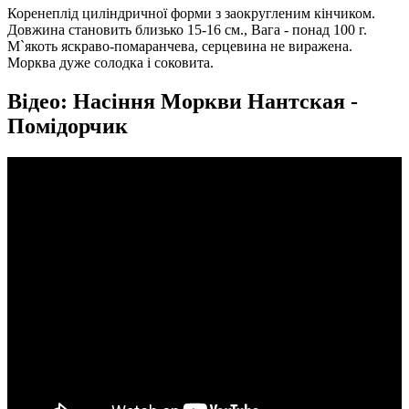
Коренеплід циліндричної форми з заокругленим кінчиком.
Довжина становить близько 15-16 см., Вага - понад 100 г.
М`якоть яскраво-помаранчева, серцевина не виражена.
Морква дуже солодка і соковита.
Відео: Насіння Моркви Нантская -
Помідорчик