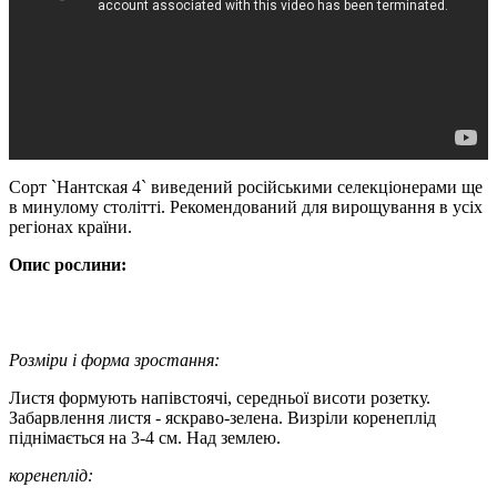
Сорт `Нантская 4` виведений російськими селекціонерами ще
в минулому столітті. Рекомендований для вирощування в усіх
регіонах країни.
Опис рослини:
Розміри і форма зростання:
Листя формують напівстоячі, середньої висоти розетку.
Забарвлення листя - яскраво-зелена. Визріли коренеплід
піднімається на 3-4 см. Над землею.
коренеплід: