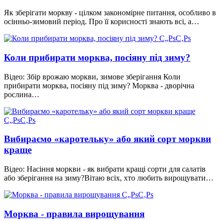
Як зберігати моркву - цілком закономірне питання, особливо в
осінньо-зимовий період. Про її корисності знають всі, а…
Коли прибирати морква, посіяну під зиму?
Відео: Збір врожаю моркви, зимове зберігання Коли
прибирати морква, посіяну під зиму? Морква - дворічна
рослина…
Вибираємо «каротельку» або який сорт моркви
краще
Відео: Насіння моркви - як вибрати кращі сорти для салатів
або зберігання на зиму?Вітаю всіх, хто любить вирощувати…
Морква - правила вирощування